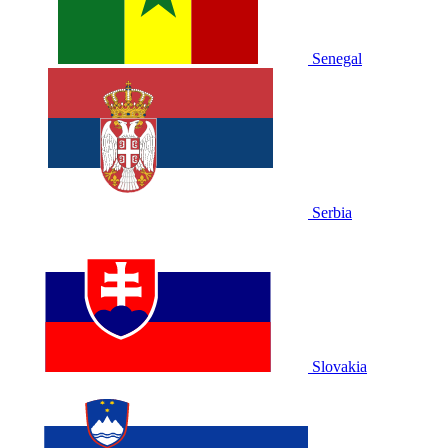
Senegal
Serbia
Slovakia