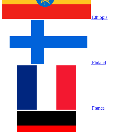
Ethiopia
Finland
France