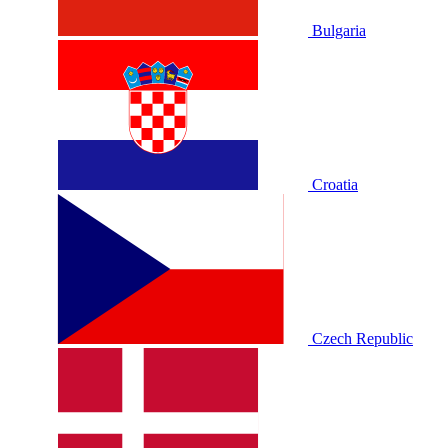
Bulgaria
Croatia
Czech Republic