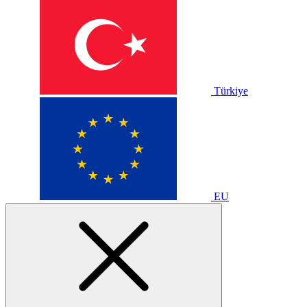
Türkiye
EU