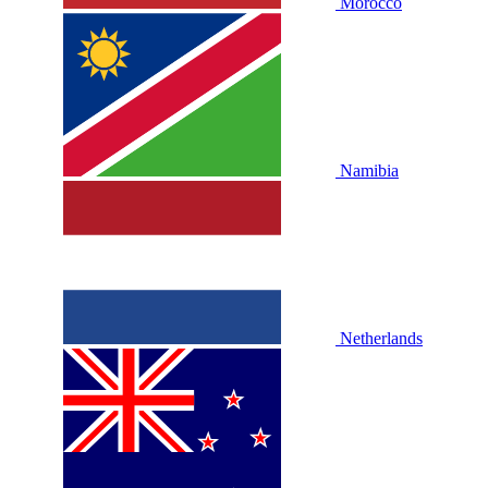
Morocco
Namibia
Netherlands