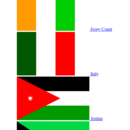
Ivory Coast
Italy
Jordan