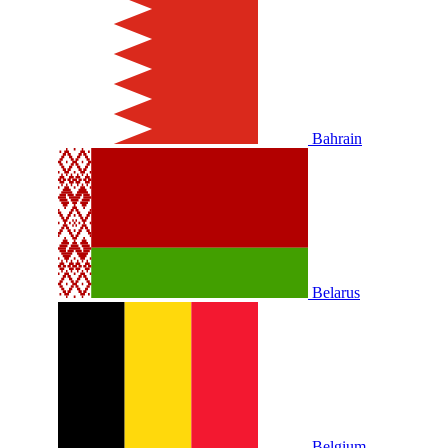
Bahrain
Belarus
Belgium