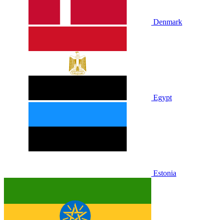
Denmark
Egypt
Estonia