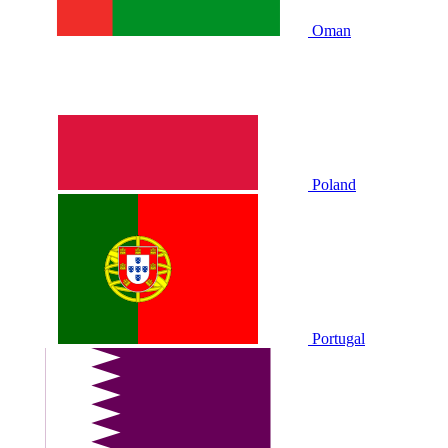
Oman
Poland
Portugal