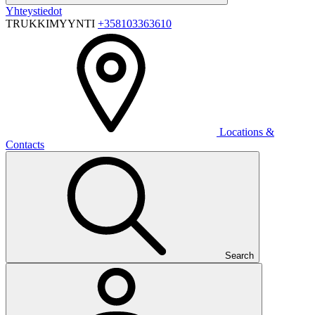
Yhteystiedot
TRUKKIMYYNTI
+358103363610
Locations &
Contacts
Search