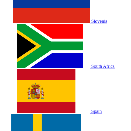
Slovenia
South Africa
Spain