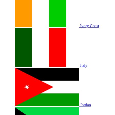
Ivory Coast
Italy
Jordan