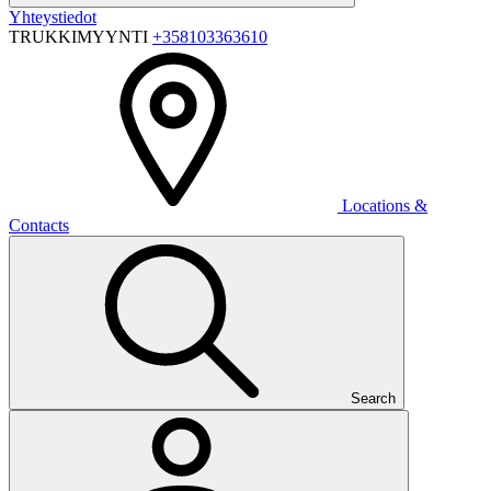
Yhteystiedot
TRUKKIMYYNTI
+358103363610
Locations &
Contacts
Search