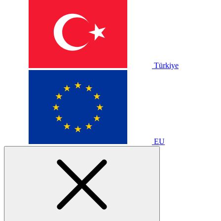
Türkiye
EU