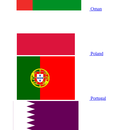
Oman
Poland
Portugal