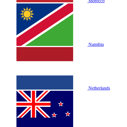
Morocco
Namibia
Netherlands