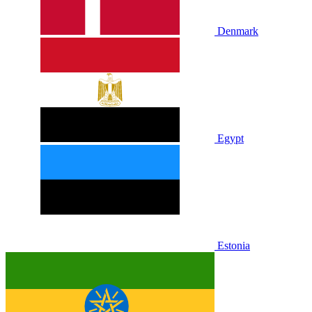
Denmark
Egypt
Estonia