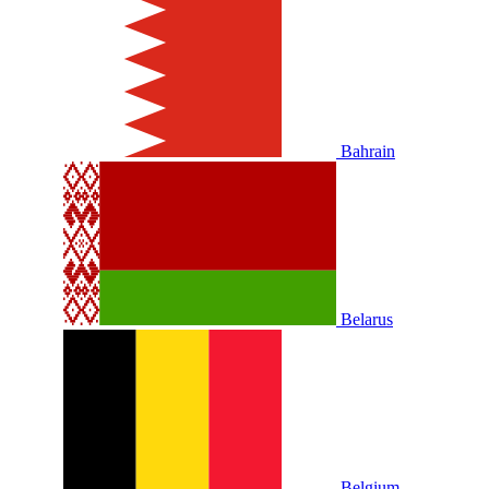
Bahrain
Belarus
Belgium