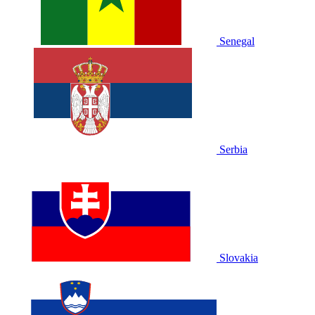
Senegal
Serbia
Slovakia