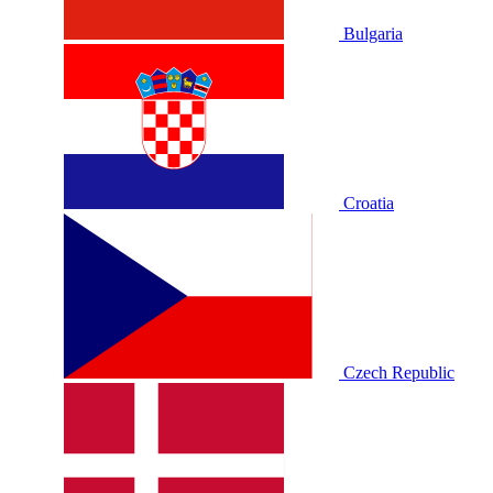
Bulgaria
Croatia
Czech Republic