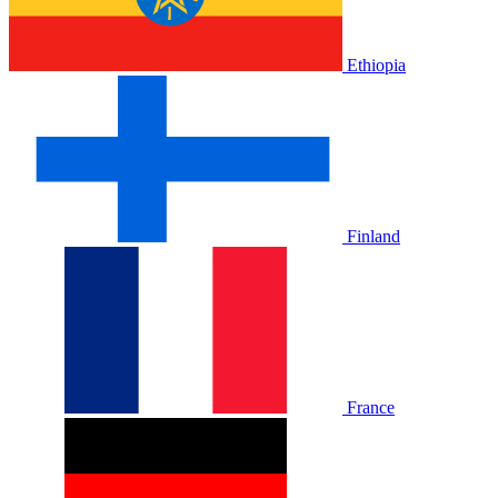
Ethiopia
Finland
France