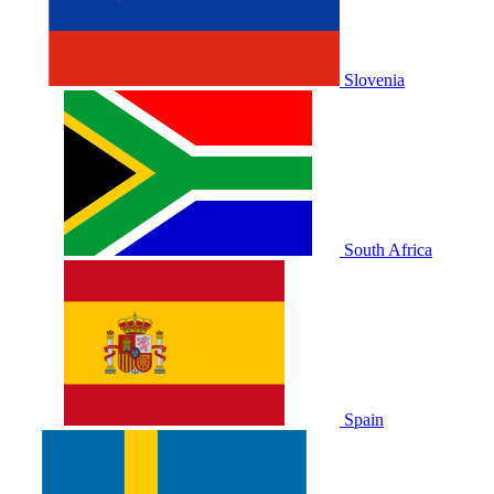
Slovenia
South Africa
Spain