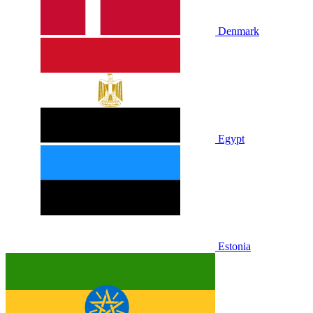
Denmark
Egypt
Estonia