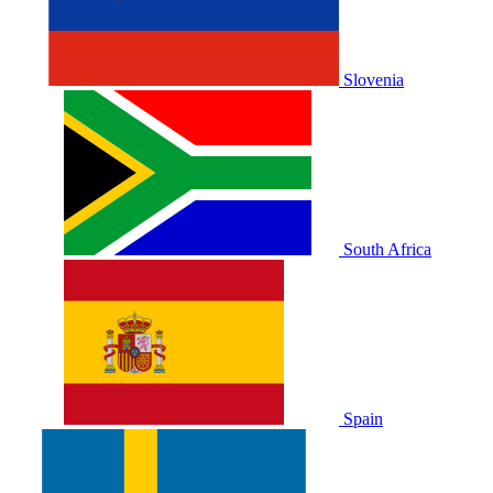
Slovenia
South Africa
Spain