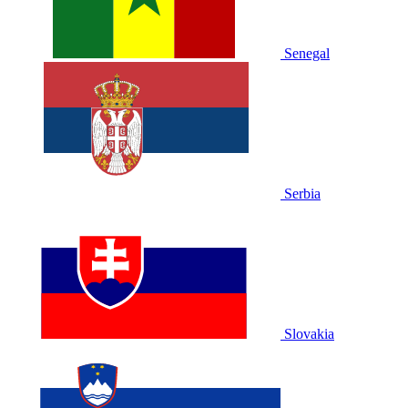
Senegal
Serbia
Slovakia