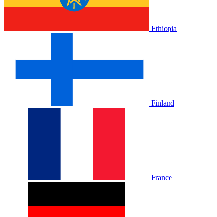
Ethiopia
Finland
France