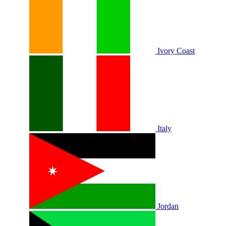
Ivory Coast
Italy
Jordan