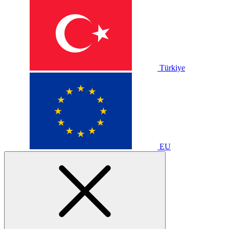
Türkiye
EU