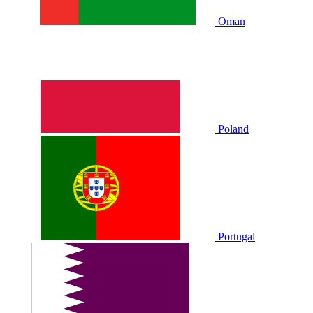
Oman
Poland
Portugal