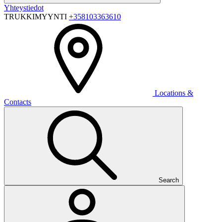
Yhteystiedot
TRUKKIMYYNTI
+358103363610
Locations &
Contacts
Search