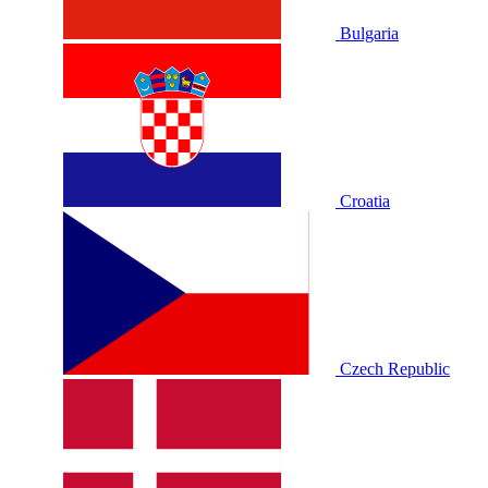
Bulgaria
Croatia
Czech Republic