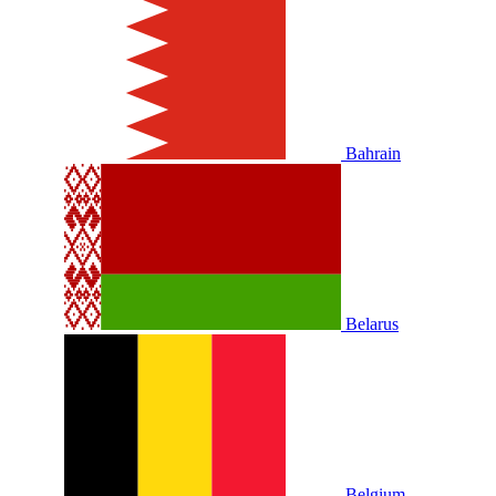
Bahrain
Belarus
Belgium