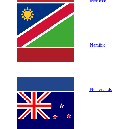
Morocco
Namibia
Netherlands