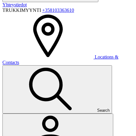
Yhteystiedot
TRUKKIMYYNTI
+358103363610
Locations &
Contacts
Search