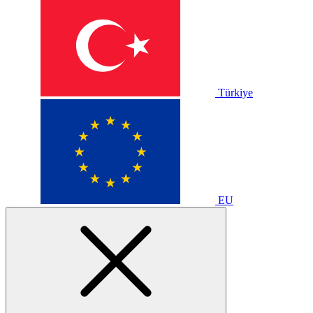
Türkiye
EU