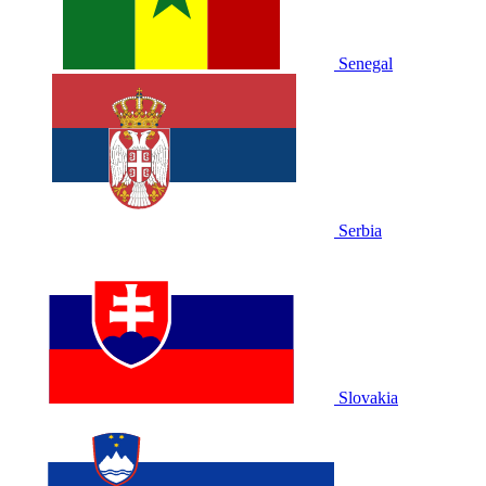
Senegal
Serbia
Slovakia