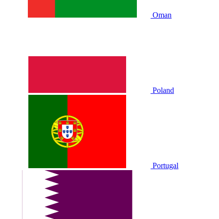
Oman
Poland
Portugal