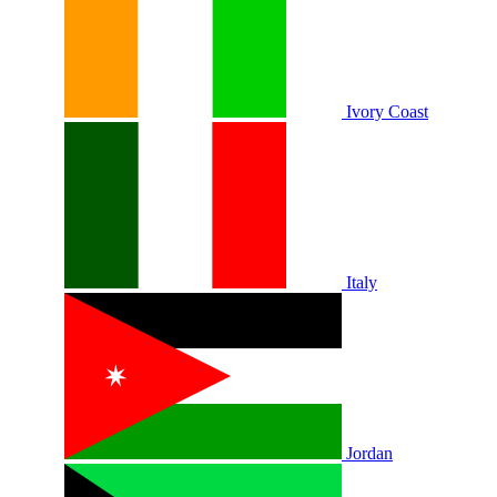
Ivory Coast
Italy
Jordan