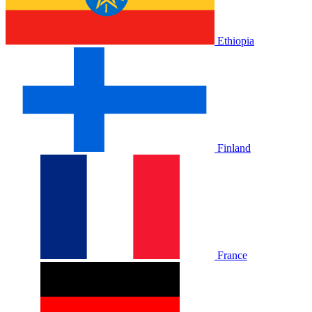
Ethiopia
Finland
France