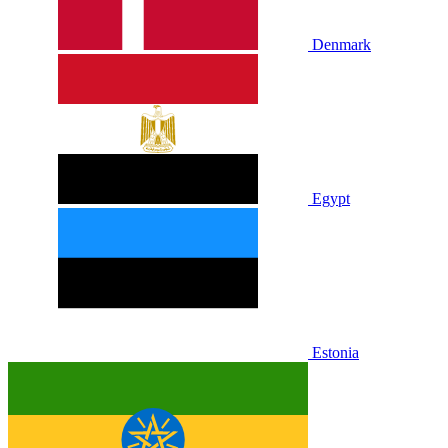
Denmark
Egypt
Estonia