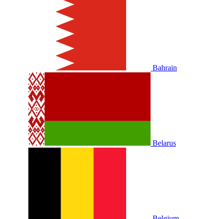
Bahrain
Belarus
Belgium