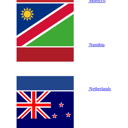
Morocco
Namibia
Netherlands