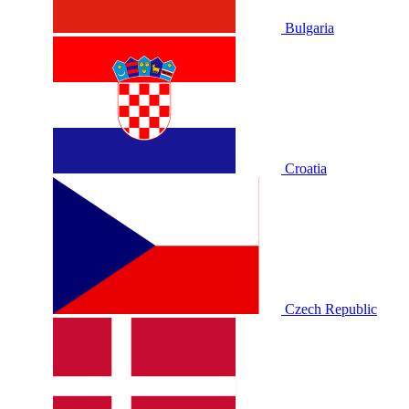
Bulgaria
Croatia
Czech Republic