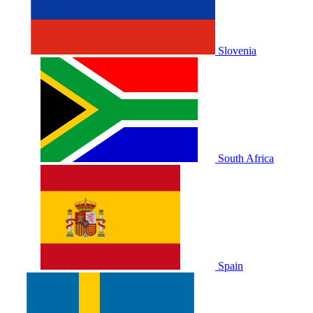
Slovenia
South Africa
Spain