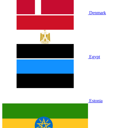
Denmark
Egypt
Estonia