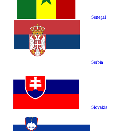
Senegal
Serbia
Slovakia