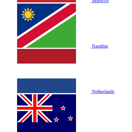
Morocco
Namibia
Netherlands