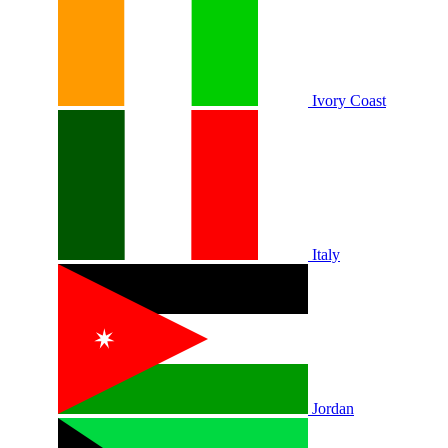
Ivory Coast
Italy
Jordan