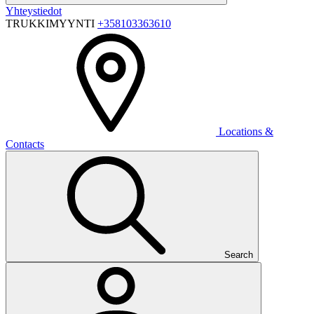
Yhteystiedot
TRUKKIMYYNTI
+358103363610
Locations &
Contacts
Search