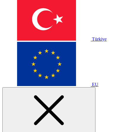
Türkiye
EU