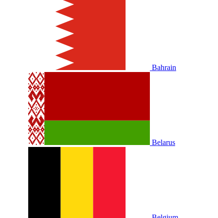
Bahrain
Belarus
Belgium