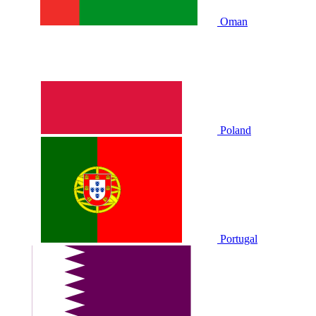
Oman
Poland
Portugal