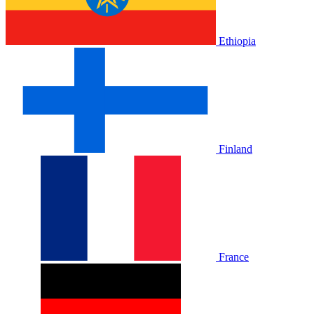
Ethiopia
Finland
France