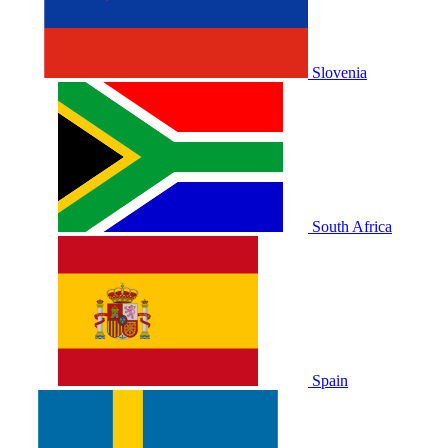
Slovenia
South Africa
Spain