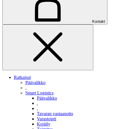
Kontakt
Ratkaisut
Päävalikko
.
Smart Logistics
Päävalikko
.
.
Tavaran vastaanotto
Varastointi
Keräily