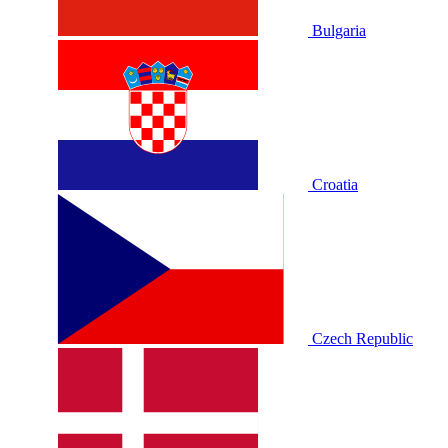
Bulgaria
Croatia
Czech Republic