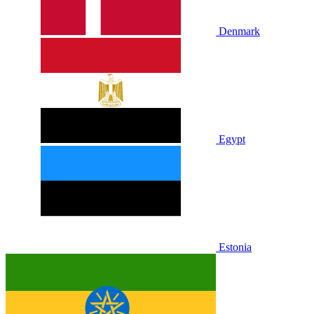
Denmark
Egypt
Estonia