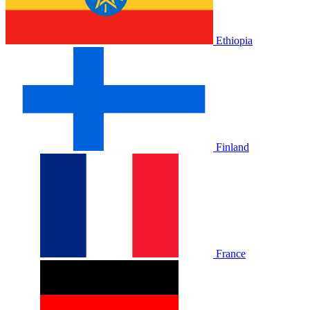
Ethiopia
Finland
France