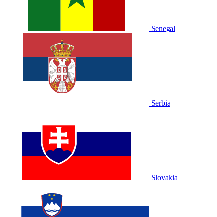
Senegal
Serbia
Slovakia