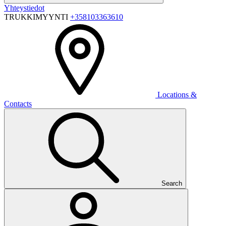
Yhteystiedot
TRUKKIMYYNTI
+358103363610
Locations &
Contacts
Search