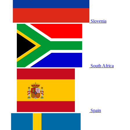
Slovenia
South Africa
Spain