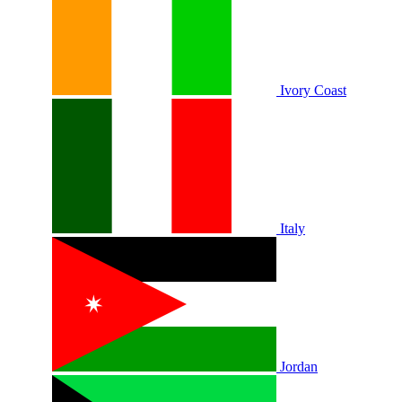
Ivory Coast
Italy
Jordan