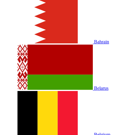
Bahrain
Belarus
Belgium