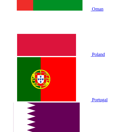
Oman
Poland
Portugal