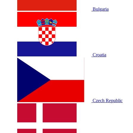
Bulgaria
Croatia
Czech Republic