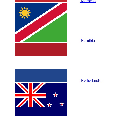
Morocco
Namibia
Netherlands