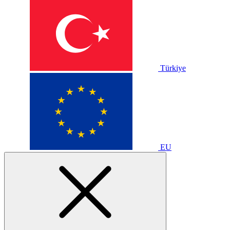
Türkiye
EU