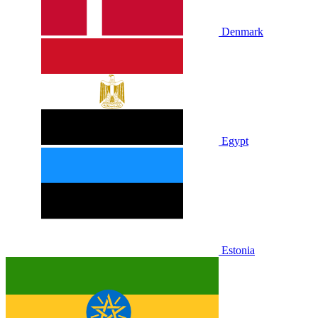
Denmark
Egypt
Estonia