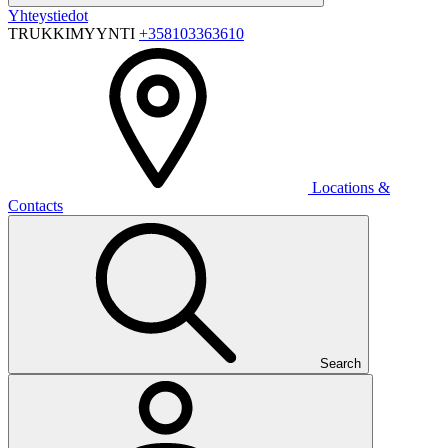
Yhteystiedot
TRUKKIMYYNTI
+358103363610
Locations &
Contacts
Search