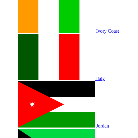
Ivory Coast
Italy
Jordan