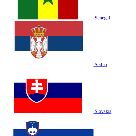
Senegal
Serbia
Slovakia