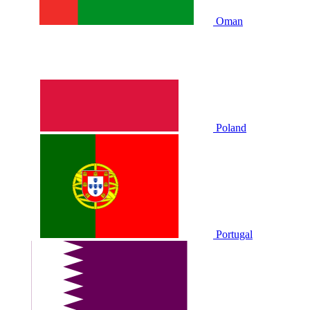
Oman
Poland
Portugal