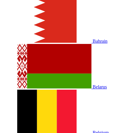
Bahrain
Belarus
Belgium