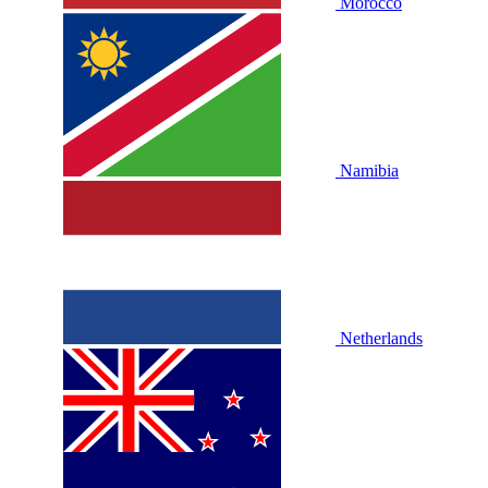
Morocco
Namibia
Netherlands