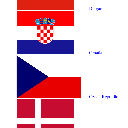
Bulgaria
Croatia
Czech Republic