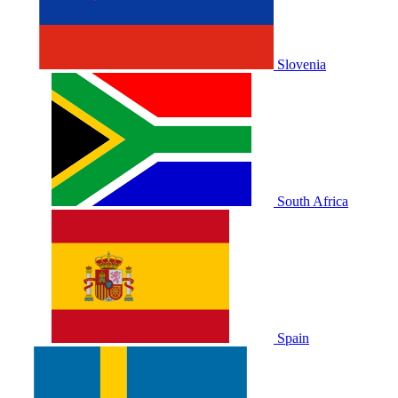
Slovenia
South Africa
Spain