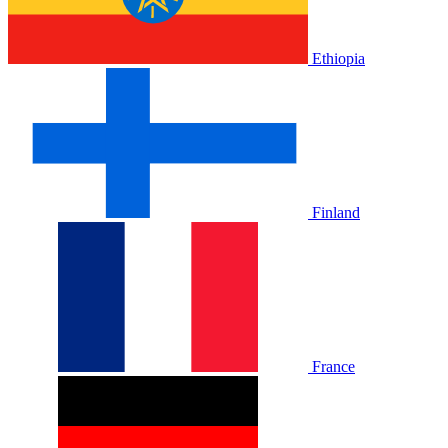
Ethiopia
Finland
France