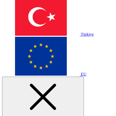
Türkiye
EU