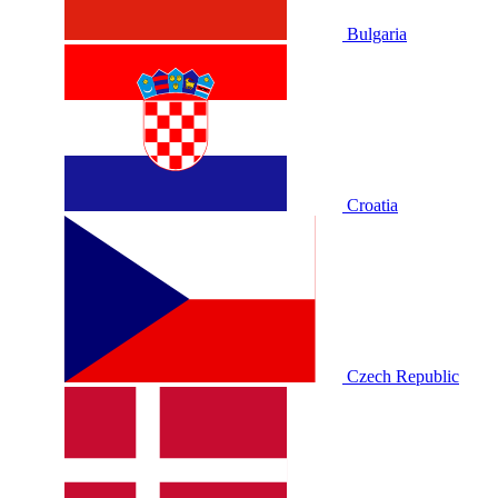
Bulgaria
Croatia
Czech Republic