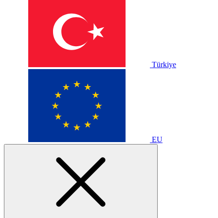
Türkiye
EU