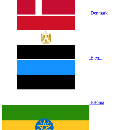
Denmark
Egypt
Estonia