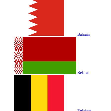
Bahrain
Belarus
Belgium