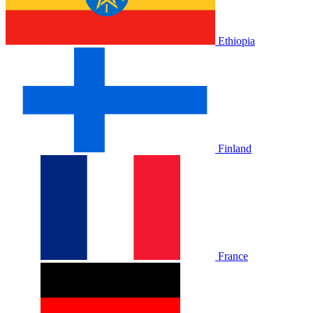
Ethiopia
Finland
France