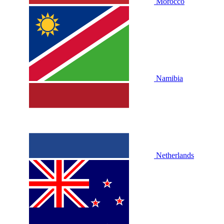
Morocco
Namibia
Netherlands