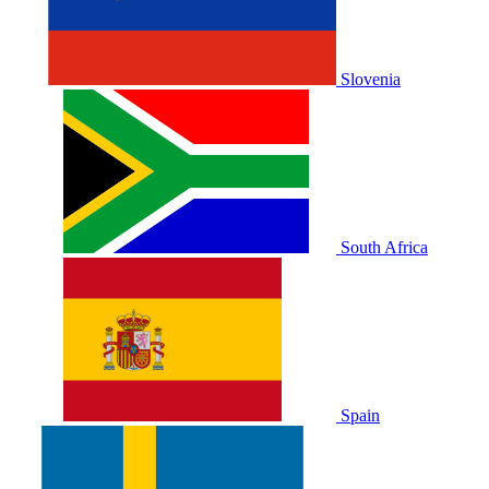
Slovenia
South Africa
Spain