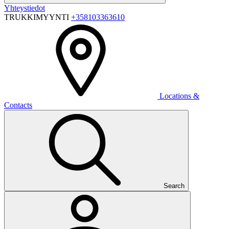
Yhteystiedot
TRUKKIMYYNTI
+358103363610
Locations &
Contacts
Search