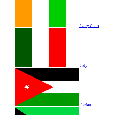
Ivory Coast
Italy
Jordan