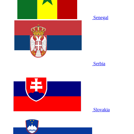
Senegal
Serbia
Slovakia