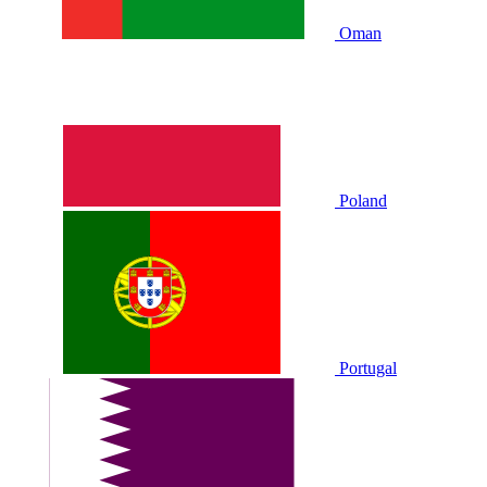
Oman
Poland
Portugal