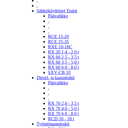
.
.
Sähkökäyttöiset Trukit
Päävalikko
.
.
.
RCE 15-20
RCE 25-35
RXE 10-16C
RX 20 1,4 - 2,0 t
RX 60 2,5 - 3,5 t
RX 60 3,5 - 5,0 t
RX 60 6,0 - 8,0 t
SXV-CB 10
Diesel- ja kaasutrukit
Päävalikko
.
.
.
RX 70 2,0 - 3,5 t
RX 70 4,0 - 5,0 t
RX 70 6,0 - 8,0 t
RCD 10 - 18 t
Työntömastotrukit