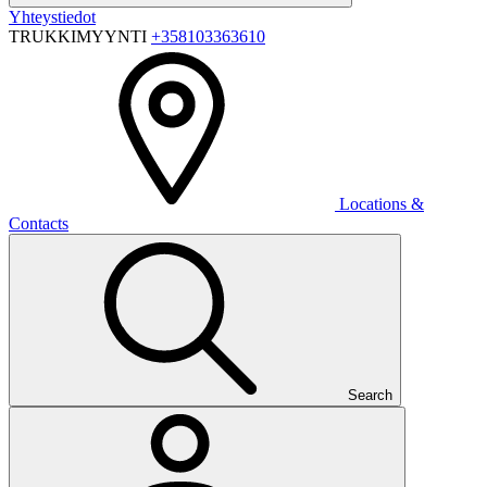
Yhteystiedot
TRUKKIMYYNTI
+358103363610
Locations &
Contacts
Search