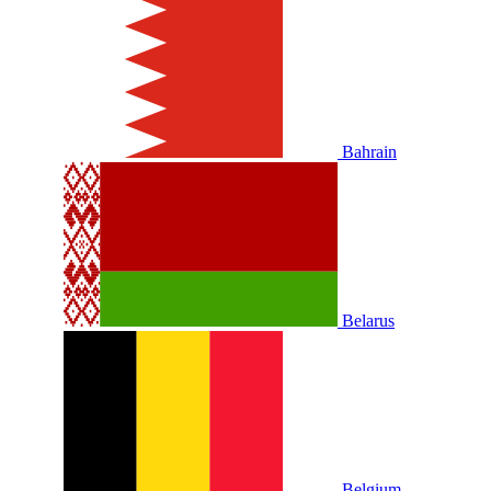
Bahrain
Belarus
Belgium