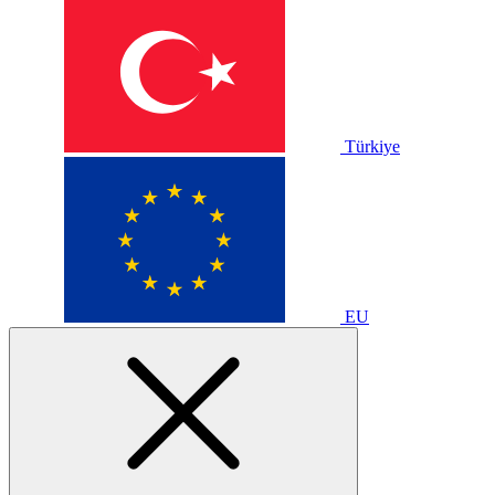
Türkiye
EU