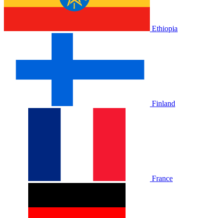
Ethiopia
Finland
France