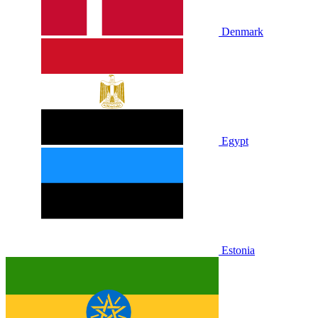
Denmark
Egypt
Estonia