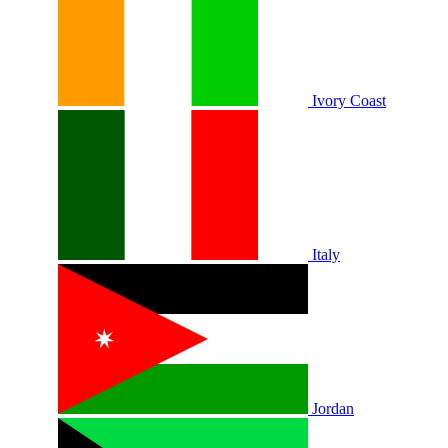
Ivory Coast
Italy
Jordan