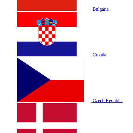
Bulgaria
Croatia
Czech Republic