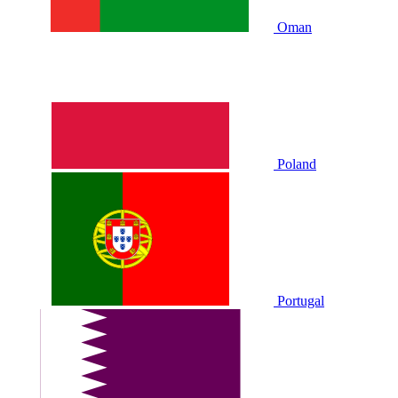
Oman
Poland
Portugal