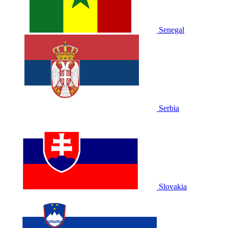
Senegal
Serbia
Slovakia