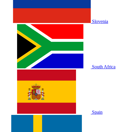
Slovenia
South Africa
Spain