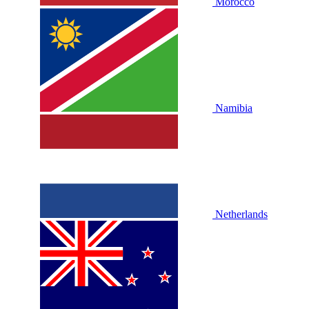
Morocco
Namibia
Netherlands