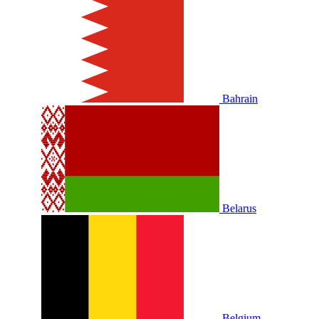
Bahrain
Belarus
Belgium