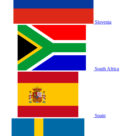
Slovenia
South Africa
Spain