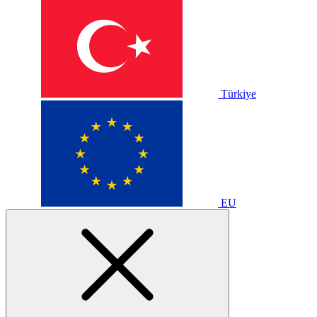
Türkiye
EU