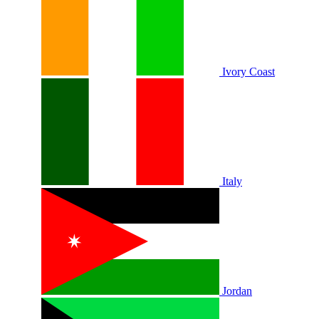
Ivory Coast
Italy
Jordan