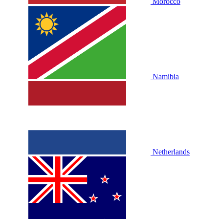
Morocco
Namibia
Netherlands