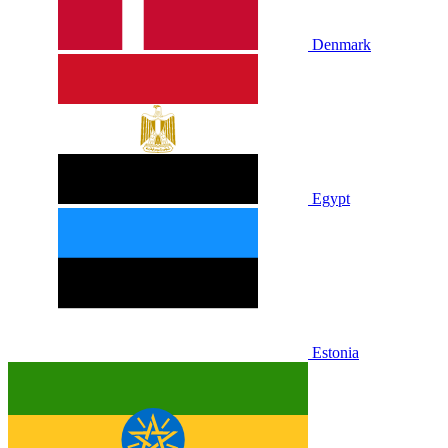
Denmark
Egypt
Estonia