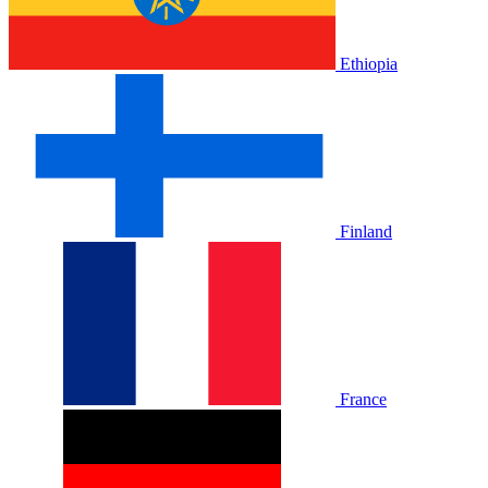
Ethiopia
Finland
France