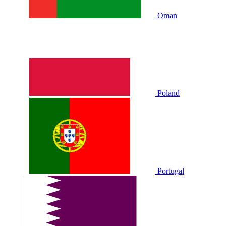
Oman
Poland
Portugal