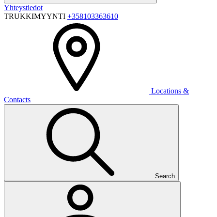
Yhteystiedot
TRUKKIMYYNTI
+358103363610
Locations &
Contacts
Search