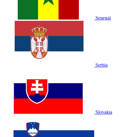
Senegal
Serbia
Slovakia