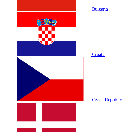
Bulgaria
Croatia
Czech Republic