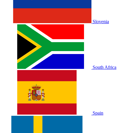
Slovenia
South Africa
Spain