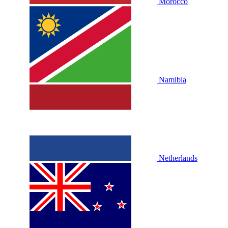
Morocco
Namibia
Netherlands