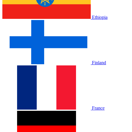
Ethiopia
Finland
France