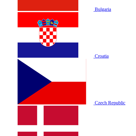
Bulgaria
Croatia
Czech Republic