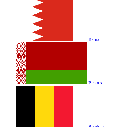
Bahrain
Belarus
Belgium