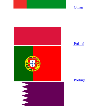
Oman
Poland
Portugal