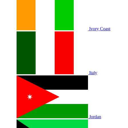
Ivory Coast
Italy
Jordan