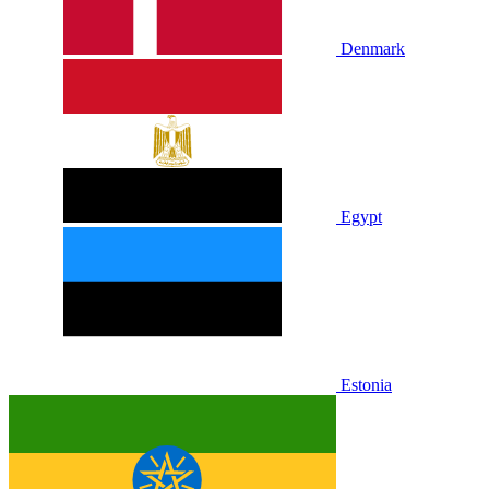
Denmark
Egypt
Estonia