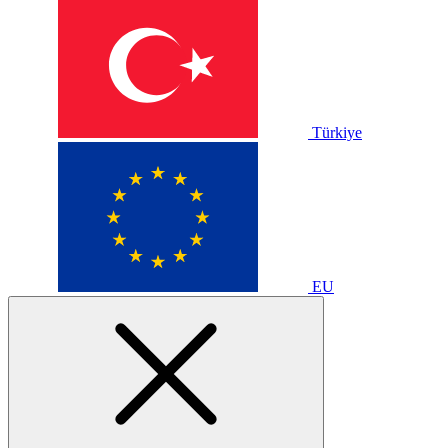
Türkiye
EU