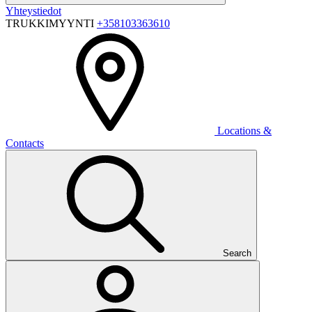
Yhteystiedot
TRUKKIMYYNTI
+358103363610
Locations &
Contacts
Search