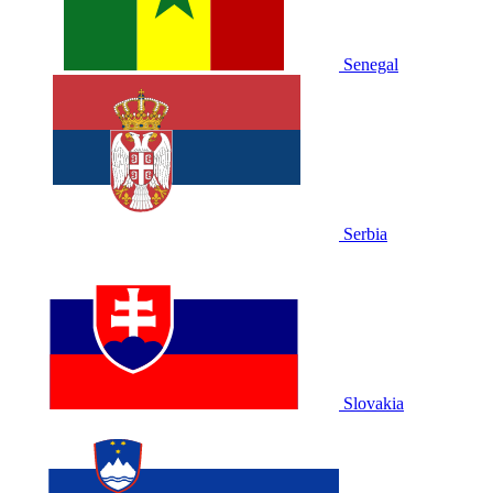
Senegal
Serbia
Slovakia