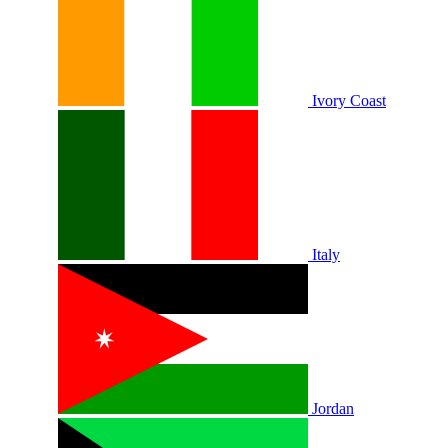
Ivory Coast
Italy
Jordan