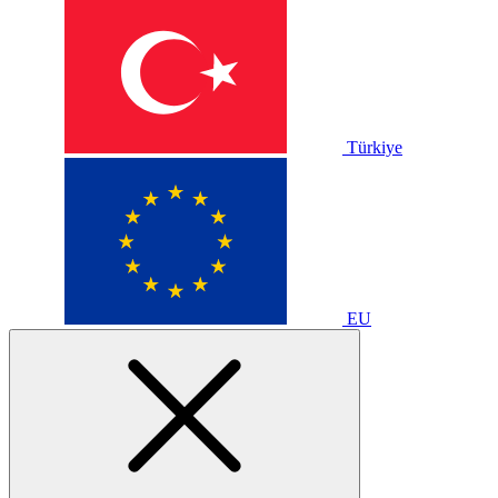
Türkiye
EU