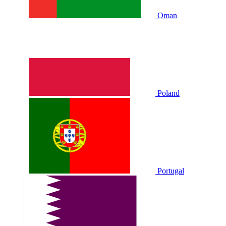
Oman
Poland
Portugal