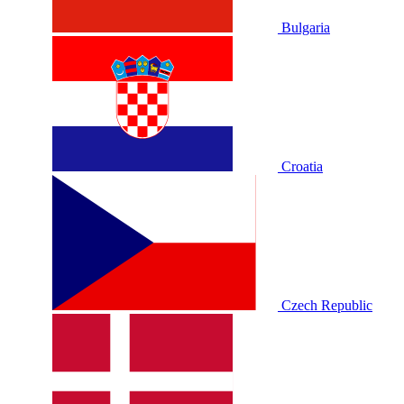
Bulgaria
Croatia
Czech Republic