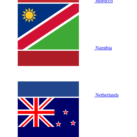
Morocco
Namibia
Netherlands