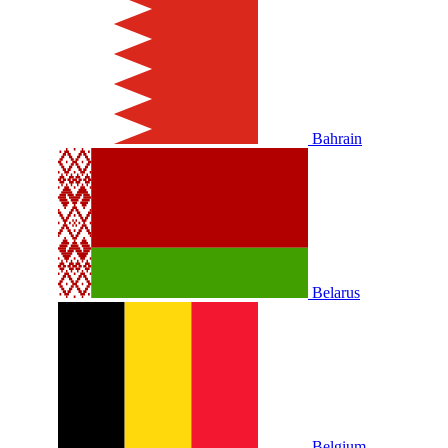
Bahrain
Belarus
Belgium