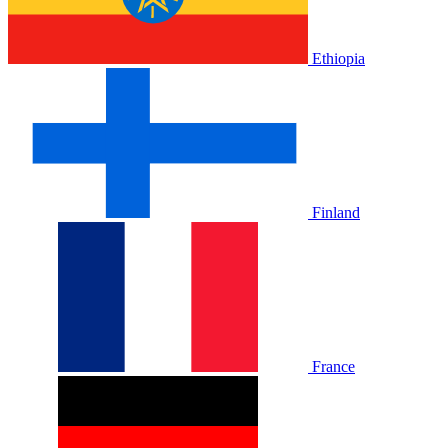
Ethiopia
Finland
France