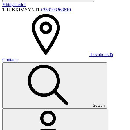
Yhteystiedot
TRUKKIMYYNTI
+358103363610
Locations &
Contacts
Search