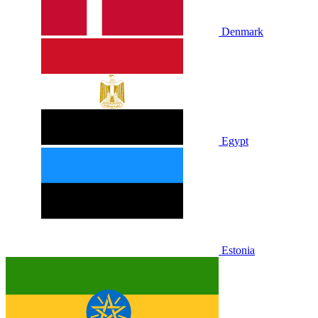
Denmark
Egypt
Estonia