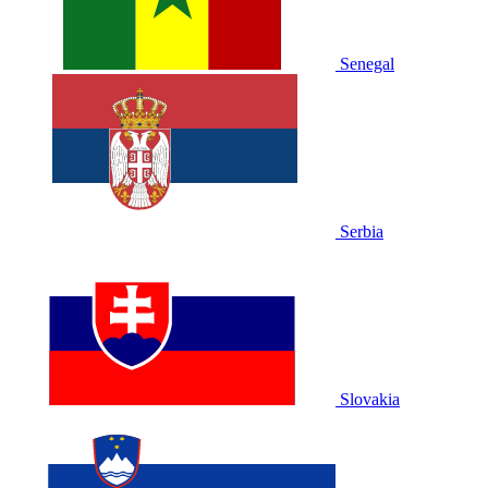
Senegal
Serbia
Slovakia