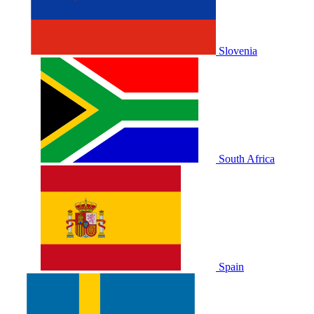
Slovenia
South Africa
Spain