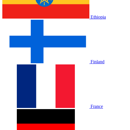
Ethiopia
Finland
France