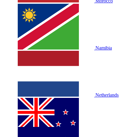
Morocco
Namibia
Netherlands