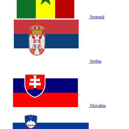
Senegal
Serbia
Slovakia