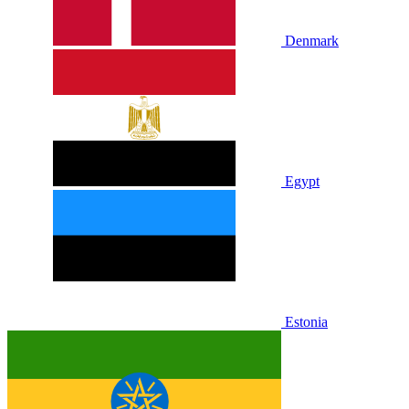
Denmark
Egypt
Estonia