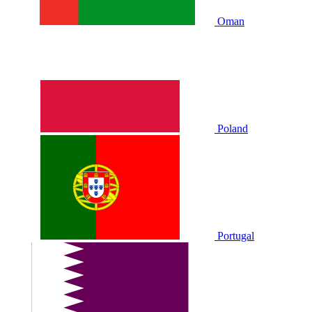
Oman
Poland
Portugal