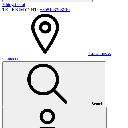
Yhteystiedot
TRUKKIMYYNTI
+358103363610
Locations &
Contacts
Search