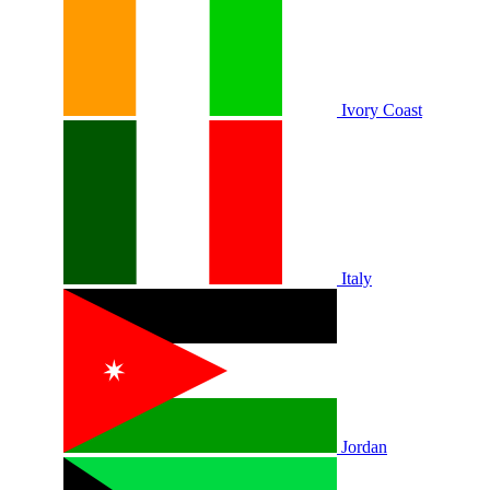
Ivory Coast
Italy
Jordan