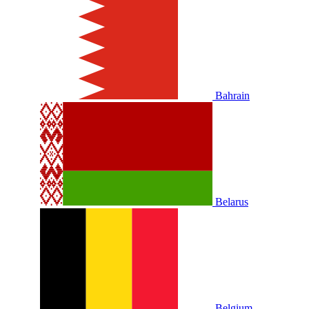
Bahrain
Belarus
Belgium