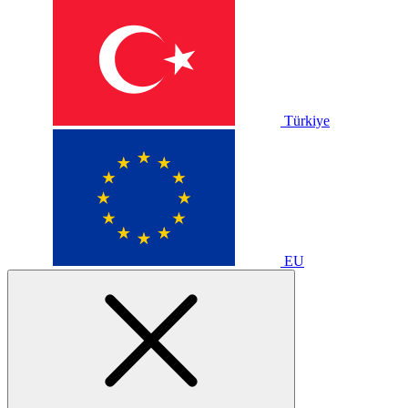
Türkiye
EU