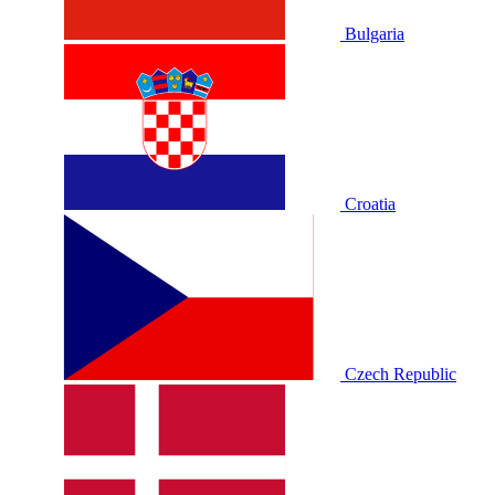
Bulgaria
Croatia
Czech Republic