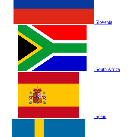
Slovenia
South Africa
Spain