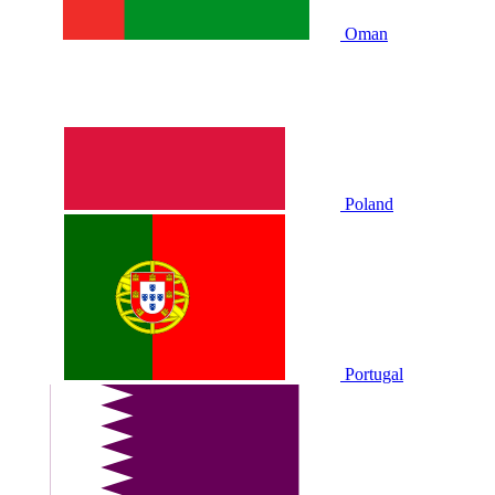
Oman
Poland
Portugal