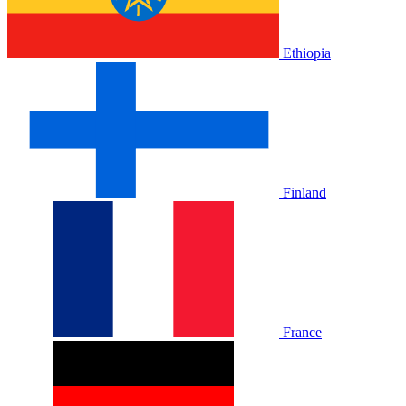
Ethiopia
Finland
France