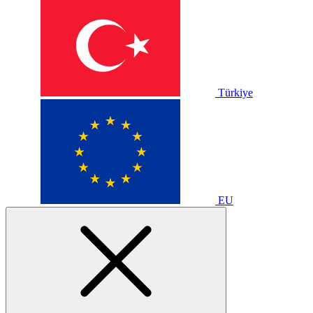
Türkiye
EU