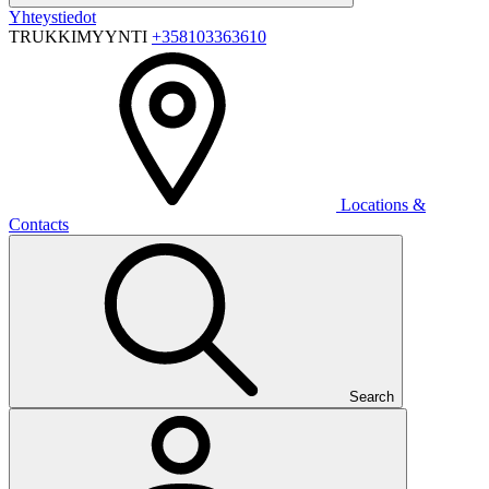
Yhteystiedot
TRUKKIMYYNTI
+358103363610
Locations &
Contacts
Search