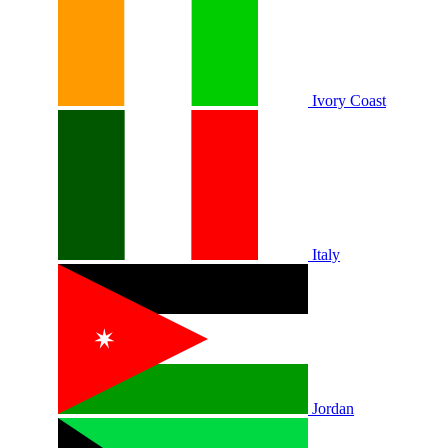
Ivory Coast
Italy
Jordan