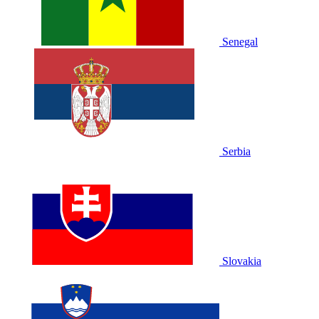
Senegal
Serbia
Slovakia