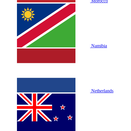
Morocco
Namibia
Netherlands