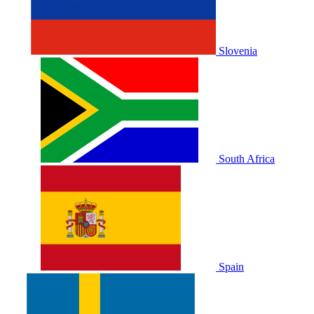
Slovenia
South Africa
Spain