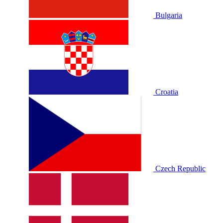
Bulgaria
Croatia
Czech Republic