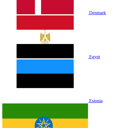
Denmark
Egypt
Estonia