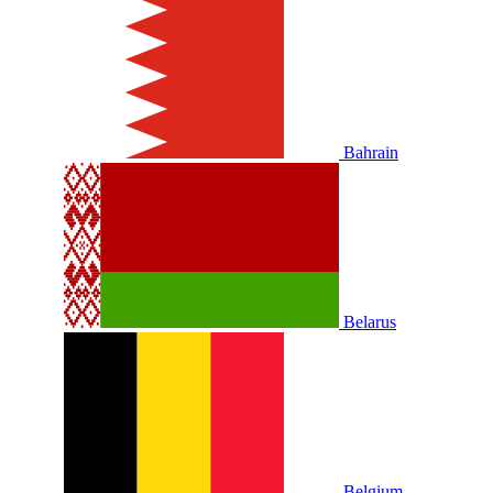
Bahrain
Belarus
Belgium