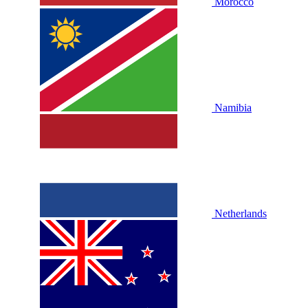
Morocco
Namibia
Netherlands