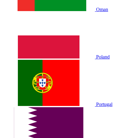
Oman
Poland
Portugal