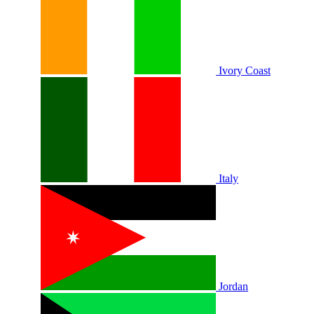
Ivory Coast
Italy
Jordan