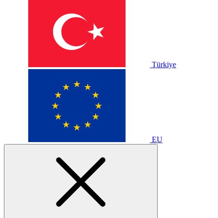
Türkiye
EU