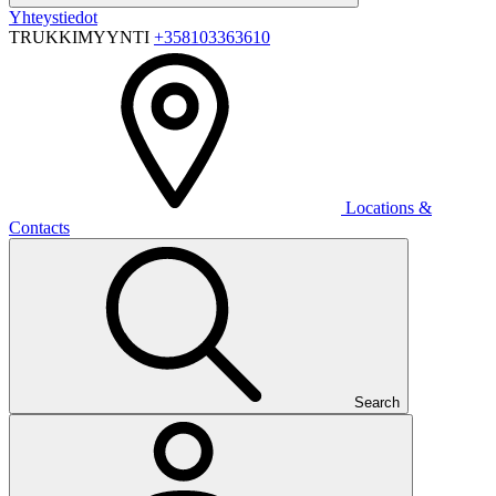
Yhteystiedot
TRUKKIMYYNTI
+358103363610
Locations &
Contacts
Search