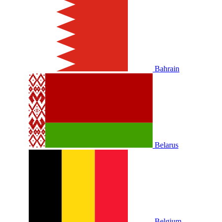
Bahrain
Belarus
Belgium