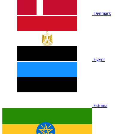
Denmark
Egypt
Estonia