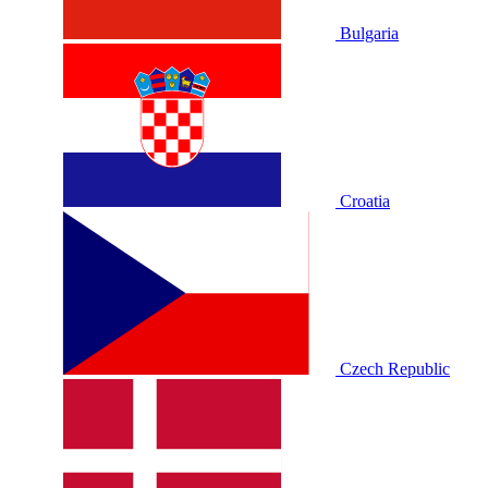
Bulgaria
Croatia
Czech Republic