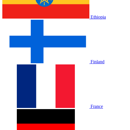
Ethiopia
Finland
France