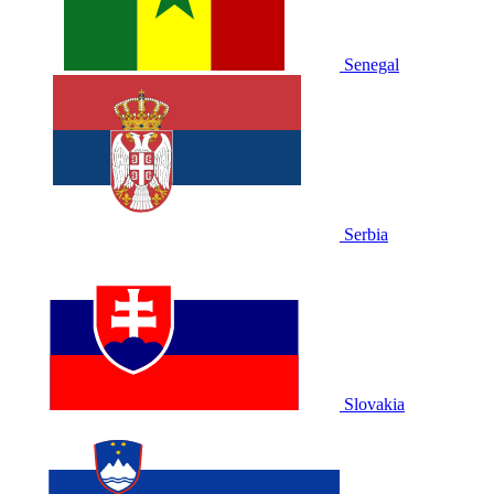
Senegal
Serbia
Slovakia