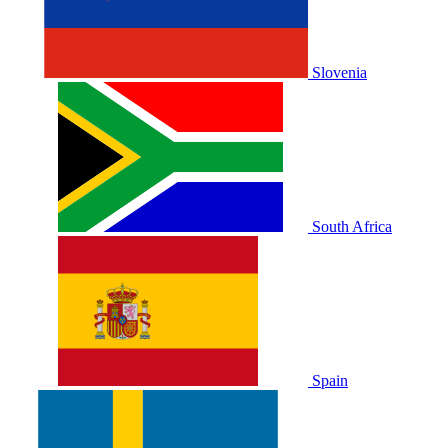
Slovenia
South Africa
Spain